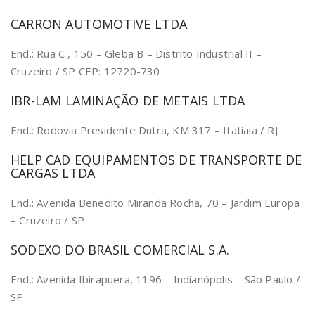
CARRON AUTOMOTIVE LTDA
End.: Rua C , 150 – Gleba B – Distrito Industrial II –
Cruzeiro / SP CEP: 12720-730
IBR-LAM LAMINAÇÃO DE METAIS LTDA
End.: Rodovia Presidente Dutra, KM 317 – Itatiaia / RJ
HELP CAD EQUIPAMENTOS DE TRANSPORTE DE
CARGAS LTDA
End.: Avenida Benedito Miranda Rocha, 70 – Jardim Europa
– Cruzeiro / SP
SODEXO DO BRASIL COMERCIAL S.A.
End.: Avenida Ibirapuera, 1196 – Indianópolis – São Paulo /
SP