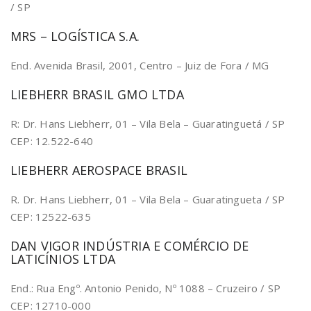
/ SP
MRS – LOGÍSTICA S.A.
End. Avenida Brasil, 2001, Centro – Juiz de Fora / MG
LIEBHERR BRASIL GMO LTDA
R: Dr. Hans Liebherr, 01 – Vila Bela – Guaratinguetá / SP
CEP: 12.522-640
LIEBHERR AEROSPACE BRASIL
R. Dr. Hans Liebherr, 01 – Vila Bela – Guaratingueta / SP
CEP: 12522-635
DAN VIGOR INDÚSTRIA E COMÉRCIO DE
LATICÍNIOS LTDA
End.: Rua Engº. Antonio Penido, Nº 1088 – Cruzeiro / SP
CEP: 12710-000