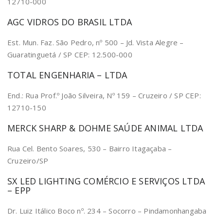
12710-000
AGC VIDROS DO BRASIL LTDA
Est. Mun. Faz. São Pedro, nº 500 – Jd. Vista Alegre –
Guaratinguetá / SP CEP: 12.500-000
TOTAL ENGENHARIA – LTDA
End.: Rua Prof.º João Silveira, Nº 159 – Cruzeiro / SP CEP:
12710-150
MERCK SHARP & DOHME SAÚDE ANIMAL LTDA
Rua Cel. Bento Soares, 530 – Bairro Itagaçaba –
Cruzeiro/SP
SX LED LIGHTING COMÉRCIO E SERVIÇOS LTDA
– EPP
Dr. Luiz Itálico Boco nº. 234 – Socorro – Pindamonhangaba