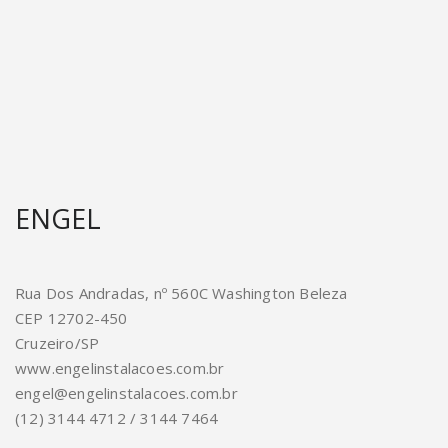
ENGEL
Rua Dos Andradas, nº 560C Washington Beleza
CEP 12702-450
Cruzeiro/SP
www.engelinstalacoes.com.br
engel@engelinstalacoes.com.br
(12) 3144 4712 / 3144 7464